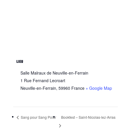
LIEU
Salle Malraux de Neuville-en-Ferrain
1 Rue Fernand Lecroart
Neuville-en-Ferrain
,
59960
France
+ Google Map
Sang pour Sang Polar
Bookfest – Saint-Nicolas-lez-Arras