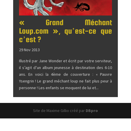
« Grand Méchant
Loup.com », qu’est-ce que
c’est ?
29 Nov 2013
Illustré par Jane Wonder et écrit par votre serviteur,
il s’agit d’un album jeunesse à destination des 6-10
ans. En voici la 4ème de couverture : « Pauvre
Ysengrin ! Le grand méchant loup ne fait plus peur à
personne ! Les enfants se moquent de lui et...
Site de Maxime Gillio créé par
DBpro