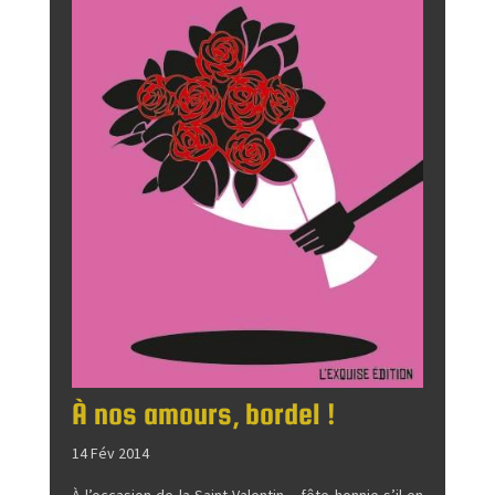
À nos amours, bordel !
14 Fév 2014