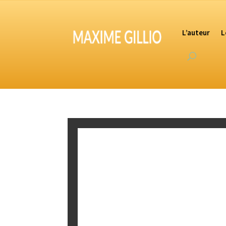
L’auteur
L