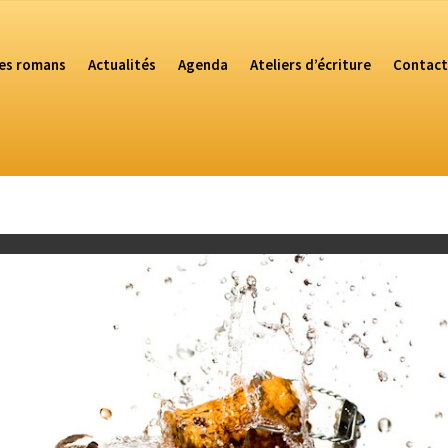
es romans
Actualités
Agenda
Ateliers d’écriture
Contact