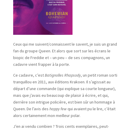
Ceux qui me suivent/connaissent le savent, je suis un grand
fan du groupe Queen. Et alors que sort sur les écrans le
biopic de Freddie et – un peu – de ses compagnons, un
cadavre vient frapper à la porte.
Ce cadavre, c’est
Batignolles Rhapsody
, un petit roman sorti
tranquillou en 2011, aux éditions Krakoen. Il s’agissait au
départ d’une commande (qui explique sa courte longueur),
mais que j’avais eu beaucoup de plaisir à écrire, et qui,
derrière son intrigue policière, est bien sûr un hommage à
Queen. De l’avis des
happy few
qui avaient pu le lire, c’était
alors certainement mon meilleur polar.
J’en ai vendu combien ? Trois cents exemplaires, peut-