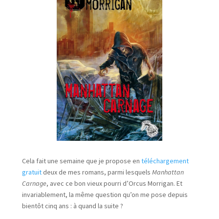
Cela fait une semaine que je propose en
téléchargement
gratuit
deux de mes romans, parmi lesquels
Manhattan
Carnage
, avec ce bon vieux pourri d’Orcus Morrigan. Et
invariablement, la même question qu’on me pose depuis
bientôt cinq ans : à quand la suite ?