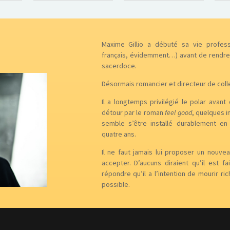
Maxime Gillio a débuté sa vie profess
français, évidemment…) avant de rendre
sacerdoce.
Désormais romancier et directeur de colle
Il a longtemps privilégié le polar avant
détour par le roman
feel good
, quelques i
semble s’être installé durablement en 
quatre ans.
Il ne faut jamais lui proposer un nouvea
accepter. D’aucuns diraient qu’il est fa
répondre qu’il a l’intention de mourir ri
possible.