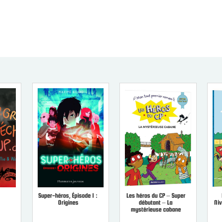
Super-héros, Épisode 1 :
Les héros du CP – Super
Origines
débutant – La
Niv
mystérieuse cabane