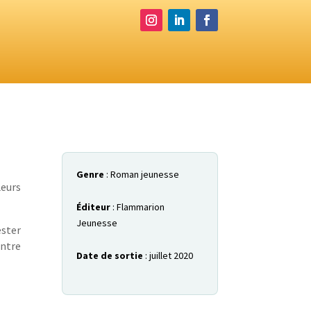
Genre
: Roman jeunesse
Leurs
Éditeur
: Flammarion
Jeunesse
ester
ontre
Date de sortie
: juillet 2020