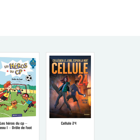
Les héros du cp –
Cellule 24
eau 1 – Drôle de foot