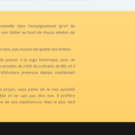
ionnelle dans l’enseignement (prof de
 son tablier au bout de douze années de
ction, pas moyen de quitter les lettres.
 de passer à la saga historique, avec un
ncartades du côté du scénario de BD, et il
littérature jeunesse depuis maintenant
u projet, sous peine de le voir aussitôt
ible et ne sait pas dire non. Il préfère
che de ses expériences. Mais le plus tard