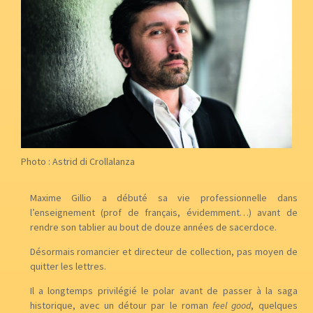
Photo : Astrid di Crollalanza
Maxime Gillio a débuté sa vie professionnelle dans
l’enseignement (prof de français, évidemment…) avant de
rendre son tablier au bout de douze années de sacerdoce.
Désormais romancier et directeur de collection, pas moyen de
quitter les lettres.
Il a longtemps privilégié le polar avant de passer à la saga
historique, avec un détour par le roman
feel good
, quelques