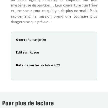
mystérieuse disparition… Leur couverture : un frère
et une soeur tout ce qu’il y a de plus normal ! Mais
rapidement, la mission prend une tournure plus
dangereuse que prévue…
Genre
: Roman junior
Éditeur
: Auzou
Date de sortie
: octobre 2021
Pour plus de lecture