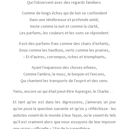
Qui l’observent avec des regards familiers.
Comme de longs échos qui de loin se confondent
Dans une ténébreuse et profonde unité,
Vaste comme la nuit et comme la clarté,
Les parfums, les couleurs et les sons se répondent.
Il est des parfums frais comme des chairs d’enfants,
Doux comme les hautbois, verts comme les prairies,
– Et d’autres, corrompus, riches et triomphants,
Ayant l’expansion des choses infinies,
Comme l’ambre, le musc, le benjoin et l’encens,
Qui chantent les transports de l’esprit et des sens.
Tiens, encore un qui était peut-être Asperger, le Charlie…
Et tant qu’on est dans les digressions, j’aimerais un jour
qu’on pose la question suivante et qu’on y réfléchisse : les
autistes voient-ils le monde à leur façon, ou le voient-ils tels
qu’il est vraiment alors que nous essayons de leur imposer
une vision « officielle » ? Fin de la parenthèse.