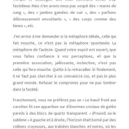
fastidieux. Mais n’en avons-nous pas soupé des « mares de
sang », des « jambes gainées de cuir », des « parfums
délicieusement envoûtants », « des corps comme des
lianes », etc.
J’en arrive à me demander si la métaphore idéale, celle qui
fait mouche, ce n’est pas la métaphore spontanée. La
métaphore de l’autiste. Quand votre esprit est ouvert, que
vous faites confiance à vos perceptions, et que la
première association, jaillissante, instinctive, n’est pas
celle qui fera mouche. Quitte à la retravailler. Si finalement,
il ne faut pas chercher à se convaincre soi, et pas le plus
grand monde. Refuser le compromis pour ne pas tomber
dans la facilité.
Franchement, vous ne préférez pas un « Le bœuf froid aux
carottes fit son apparition sur d’énormes cristaux de gelée
pareils à des blocs de quartz transparent. » (Proust) ou le
sublime « A gauche et à droite, l’horizon était borné par des
collines crayeuses, aux traînées blanches et noires, où les