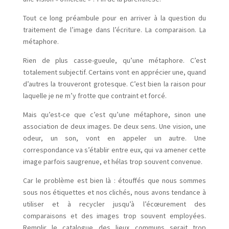
Tout ce long préambule pour en arriver à la question du
traitement de l’image dans l’écriture. La comparaison. La
métaphore.
Rien de plus casse-gueule, qu’une métaphore. C’est
totalement subjectif. Certains vont en apprécier une, quand
d’autres la trouveront grotesque. C’est bien la raison pour
laquelle je ne m’y frotte que contraint et forcé.
Mais qu’est-ce que c’est qu’une métaphore, sinon une
association de deux images. De deux sens. Une vision, une
odeur, un son, vont en appeler un autre. Une
correspondance va s’établir entre eux, qui va amener cette
image parfois saugrenue, et hélas trop souvent convenue.
Car le problème est bien là : étouffés que nous sommes
sous nos étiquettes et nos clichés, nous avons tendance à
utiliser et à recycler jusqu’à l’écœurement des
comparaisons et des images trop souvent employées.
Remplir le catalogue des lieux communs serait trop