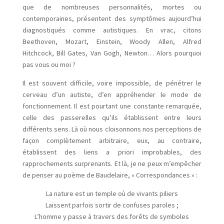
que de nombreuses personnalités, mortes ou
contemporaines, présentent des symptômes aujourd’hui
diagnostiqués comme autistiques. En vrac, citons
Beethoven, Mozart, Einstein, Woody Allen, Alfred
Hitchcock, Bill Gates, Van Gogh, Newton… Alors pourquoi
pas vous ou moi ?
Il est souvent difficile, voire impossible, de pénétrer le
cerveau d’un autiste, d’en appréhender le mode de
fonctionnement. Il est pourtant une constante remarquée,
celle des passerelles qu’ils établissent entre leurs
différents sens. Là où nous cloisonnons nos perceptions de
façon complètement arbitraire, eux, au contraire,
établissent des liens a priori improbables, des
rapprochements surprenants. Et là, je ne peux m’empêcher
de penser au poème de Baudelaire, « Correspondances » :
La nature est un temple où de vivants piliers
Laissent parfois sortir de confuses paroles ;
L’homme y passe à travers des forêts de symboles